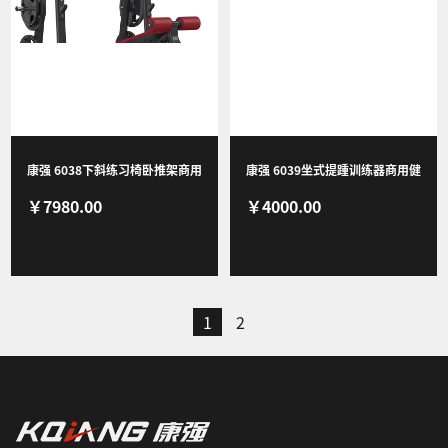
康强 6038下斜练习椅卧推架商用
康强 6039坐式提踵训练器商用健
￥7980.00
￥4000.00
健身器材健身房团购综合训练器
身器材健身房团购综合训练器
1
2