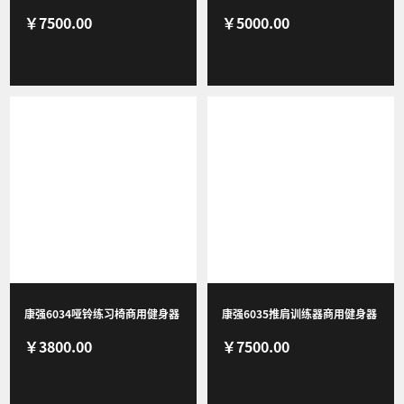
￥7500.00
￥5000.00
身房团购综合训练器
训练器商用器材健身房团购综合
训练器
康强6034哑铃练习椅商用健身器
康强6035推肩训练器商用健身器
￥3800.00
￥7500.00
材健身房团购综合训练器
材健身房团购综合训练器