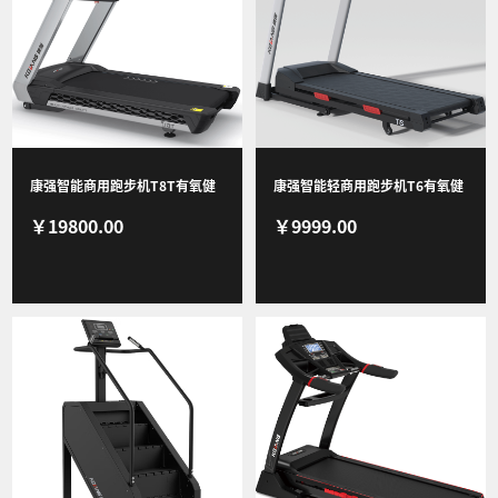
视频
康强智能商用跑步机T8T有氧健
康强智能轻商用跑步机T6有氧健
￥19800.00
￥9999.00
身训练家用健身房健身器材彩屏
身训练家用健身房健身器材LED
屏