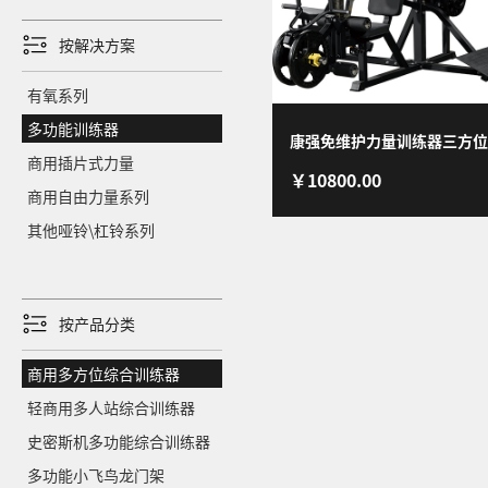
按解决方案
有氧系列
多功能训练器
康强免维护力量训练器三方位
商用插片式力量
￥10800.00
练器BK-167三人站大型组合
商用自由力量系列
材 BK-167
其他哑铃\杠铃系列
按产品分类
商用多方位综合训练器
轻商用多人站综合训练器
史密斯机多功能综合训练器
多功能小飞鸟龙门架