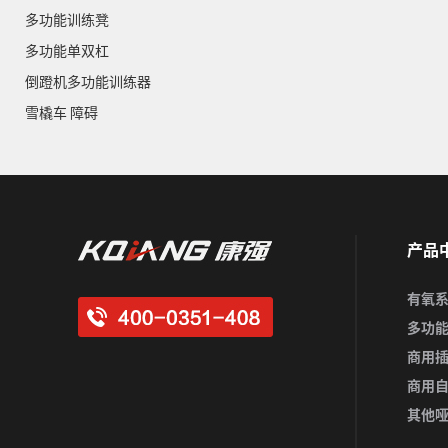
多功能训练凳
多功能单双杠
倒蹬机多功能训练器
雪橇车 障碍
产品
有氧
多功
商用
商用
其他哑