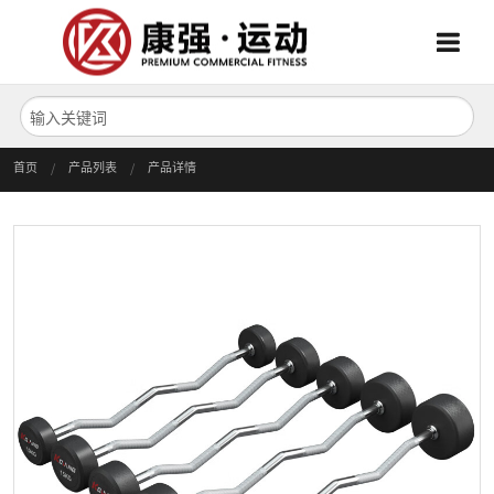
Menu
Menu
首页
首页
产品列表
产品详情
关于我们
产品中心