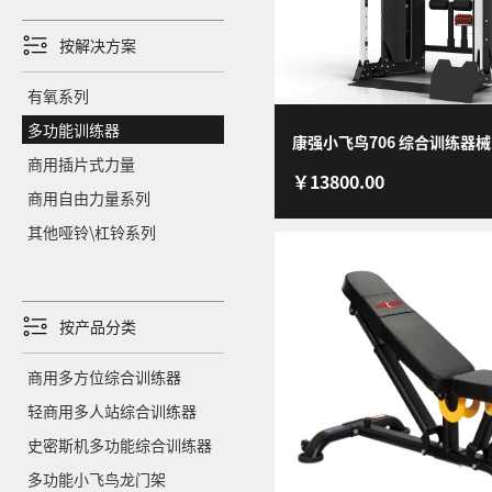
按解决方案
有氧系列
多功能训练器
康强小飞鸟706 综合训练器
商用插片式力量
￥13800.00
力量健身房器材深蹲架家用商
商用自由力量系列
鸟龙门架
其他哑铃\杠铃系列
按产品分类
商用多方位综合训练器
轻商用多人站综合训练器
史密斯机多功能综合训练器
多功能小飞鸟龙门架